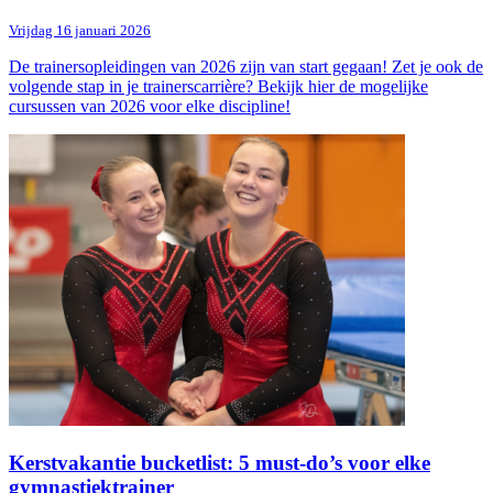
Vrijdag 16 januari 2026
De trainersopleidingen van 2026 zijn van start gegaan! Zet je ook de
volgende stap in je trainerscarrière? Bekijk hier de mogelijke
cursussen van 2026 voor elke discipline!
Kerstvakantie bucketlist: 5 must-do’s voor elke
gymnastiektrainer