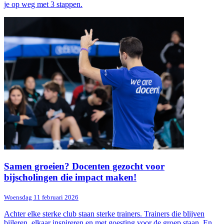
je op weg met 3 stappen.
Samen groeien? Docenten gezocht voor
bijscholingen die impact maken!
Woensdag 11 februari 2026
Achter elke sterke club staan sterke trainers. Trainers die blijven
bijleren, elkaar inspireren en met goesting voor de groep staan. En