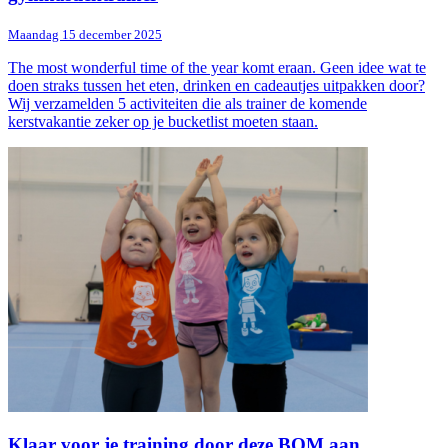
Maandag 15 december 2025
The most wonderful time of the year komt eraan. Geen idee wat te
doen straks tussen het eten, drinken en cadeautjes uitpakken door?
Wij verzamelden 5 activiteiten die als trainer de komende
kerstvakantie zeker op je bucketlist moeten staan.
Klaar voor je training door deze BOM aan