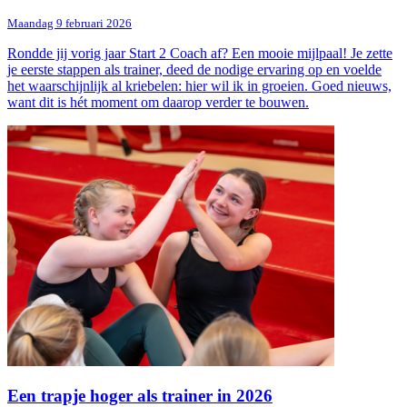
Maandag 9 februari 2026
Rondde jij vorig jaar Start 2 Coach af? Een mooie mijlpaal! Je zette
je eerste stappen als trainer, deed de nodige ervaring op en voelde
het waarschijnlijk al kriebelen: hier wil ik in groeien. Goed nieuws,
want dit is hét moment om daarop verder te bouwen.
Een trapje hoger als trainer in 2026