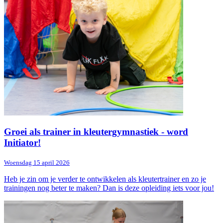
Groei als trainer in kleutergymnastiek - word
Initiator!
Woensdag 15 april 2026
Heb je zin om je verder te ontwikkelen als kleutertrainer en zo je
trainingen nog beter te maken? Dan is deze opleiding iets voor jou!