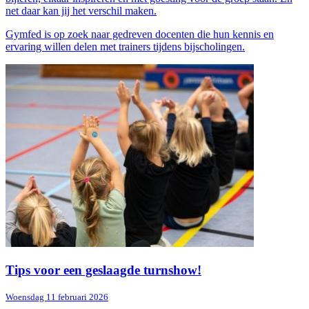
net daar kan jij het verschil maken.
Gymfed is op zoek naar gedreven docenten die hun kennis en
ervaring willen delen met trainers tijdens bijscholingen.
Tips voor een geslaagde turnshow!
Woensdag 11 februari 2026