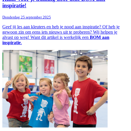
inspiratie!
Donderdag 25 september 2025
Geef jij les aan kleuters en heb je nood aan inspiratie? Of heb je
gewoon zin om eens iets nieuws uit te proberen? Wij helpen je
alvast op weg! Want dit artikel is werkelijk een
BOM
aan
inspiratie
.