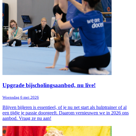
Upgrade bijscholingsaanbod, nu live!
Woensdag 6 mei 2026
Blijven bijleren is essentieel, of je nu net start als hulptrainer of al
een tijdje je passie doorgeeft. Daarom vernieuwen we in 2026 ons
aanbod. Vraag ze nu aan!