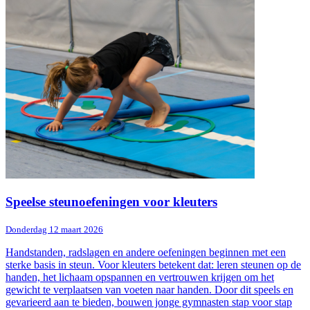
Speelse steunoefeningen voor kleuters
Donderdag 12 maart 2026
Handstanden, radslagen en andere oefeningen beginnen met een
sterke basis in steun. Voor kleuters betekent dat: leren steunen op de
handen, het lichaam opspannen en vertrouwen krijgen om het
gewicht te verplaatsen van voeten naar handen. Door dit speels en
gevarieerd aan te bieden, bouwen jonge gymnasten stap voor stap