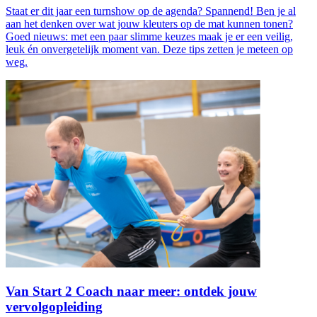
Staat er dit jaar een turnshow op de agenda? Spannend! Ben je al
aan het denken over wat jouw kleuters op de mat kunnen tonen?
Goed nieuws: met een paar slimme keuzes maak je er een veilig,
leuk én onvergetelijk moment van. Deze tips zetten je meteen op
weg.
Van Start 2 Coach naar meer: ontdek jouw
vervolgopleiding