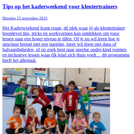
Tips op het kaderweekend voor kleutertrainers
Dinsdag 23 september 2025
Het Kaderweekend komt eraan, dé plek waar jij als kleutertrainer
boordevol tips, tricks en werkvormen kan ontdekken om jouw
lessen naar een hoger niveau te tillen. Of je nu wil leren hoe je
structuur brengt met een jaarplan, meer wil doen met dans of
balvaardigheden, of op zoek bent naar speelse ouder-kind vormen
en inclusieve lessen waar élk kind zich thuis voelt… dit programma
heeft het allemaal.